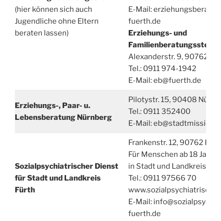
(hier können sich auch
E-Mail: erziehungsberatu
Jugendliche ohne Eltern
fuerth.de
beraten lassen)
Erziehungs- und
Familienberatungsstelle 
Alexanderstr. 9, 90762 Für
Tel.: 0911 974-1942
E-Mail: eb@fuerth.de
Pilotystr. 15, 90408 Nürnb
Erziehungs-, Paar- u.
Tel.: 0911 352400
Lebensberatung
Nürnberg
E-Mail: eb@stadtmission-
Frankenstr. 12, 90762 Fürt
Für Menschen ab 18 Jahre
Sozialpsychiatrischer Dienst
in Stadt und Landkreis Fürt
für Stadt und Landkreis
Tel.: 0911 97566 70
Fürth
www.sozialpsychiatrischer
E-Mail: info@sozialpsychia
fuerth.de