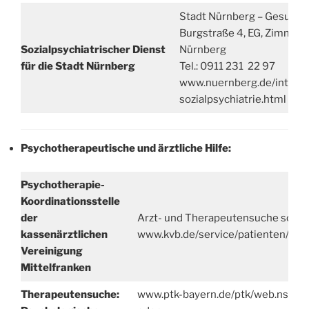
Stadt Nürnberg – Gesundh
Burgstraße 4, EG, Zimmer
Sozialpsychiatrischer Dienst
Nürnberg
für die Stadt Nürnberg
Tel.: 0911 231 22 97
www.nuernberg.de/intern
sozialpsychiatrie.html
Psychotherapeutische und ärztliche Hilfe:
Psychotherapie-
Koordinationsstelle
der
Arzt- und Therapeutensuche sowie
kassenärztlichen
www.kvb.de/service/patienten/psy
Vereinigung
Mittelfranken
Therapeutensuche:
www.ptk-bayern.de/ptk/web.nsf/id/