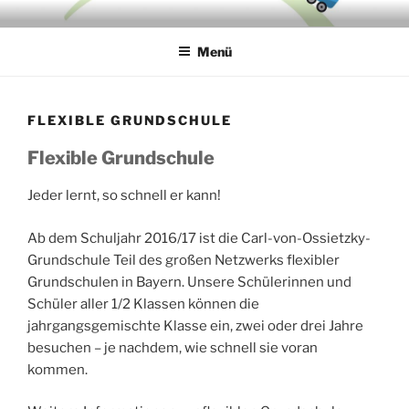
Zum
CARL-VON-OSSIETZKY-
Inhalt
GRUNDSCHULE
Menü
springen
FLEXIBLE GRUNDSCHULE
Flexible Grundschule
Jeder lernt, so schnell er kann!
Ab dem Schuljahr 2016/17 ist die Carl-von-Ossietzky-
Grundschule Teil des großen Netzwerks flexibler
Grundschulen in Bayern. Unsere Schülerinnen und
Schüler aller 1/2 Klassen können die
jahrgangsgemischte Klasse ein, zwei oder drei Jahre
besuchen – je nachdem, wie schnell sie voran
kommen.