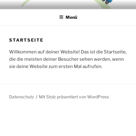
Zum
CARL-VON-OSSIETZKY-
Inhalt
GRUNDSCHULE
Menü
springen
STARTSEITE
Willkommen auf deiner Website! Das ist die Startseite,
die die meisten deiner Besucher sehen werden, wenn
sie deine Website zum ersten Mal aufrufen.
Datenschutz
Mit Stolz präsentiert von WordPress